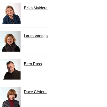
Ērika Māldere
Laura Vanaga
Eero Rass
Dace Cēdere